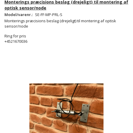
Monterings præcisions beslag (drejeligt) til montering af
optisk sensor/node
Model/varenr.:
SE-FF-MP-PRL-S
Monterings præcisions beslag (drejeligt) til montering af optisk
sensor/node
Ring for pris
+4521670036