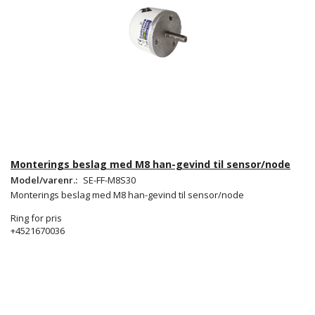
Monterings beslag med M8 han-gevind til sensor/node
Model/varenr.:
SE-FF-M8S30
Monterings beslag med M8 han-gevind til sensor/node
Ring for pris
+4521670036