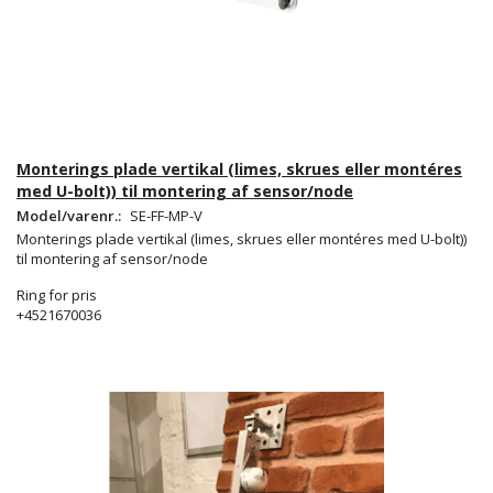
Monterings plade vertikal (limes, skrues eller montéres
med U-bolt)) til montering af sensor/node
Model/varenr.:
SE-FF-MP-V
Monterings plade vertikal (limes, skrues eller montéres med U-bolt))
til montering af sensor/node
Ring for pris
+4521670036