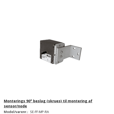
Monterings 90° beslag (skrues) til montering af
sensor/node
Model/varenr.:
SE-FF-MP-RA