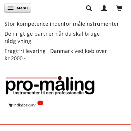
Menu
Skifte navigation
Stor kompetence indenfor måleinstrumenter
Den rigtige partner når du skal bruge
rådgivning
Fragtfri levering i Danmark ved køb over
kr.2000,-
0
Indkøbskurv