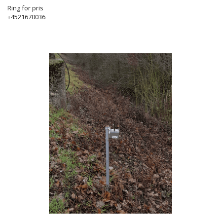
Ring for pris
+4521670036