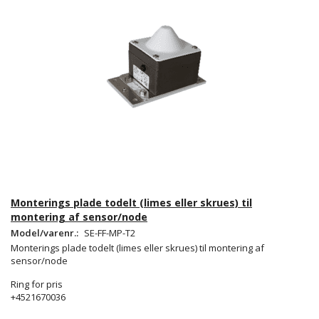
Monterings plade todelt (limes eller skrues) til
montering af sensor/node
Model/varenr.:
SE-FF-MP-T2
Monterings plade todelt (limes eller skrues) til montering af
sensor/node
Ring for pris
+4521670036