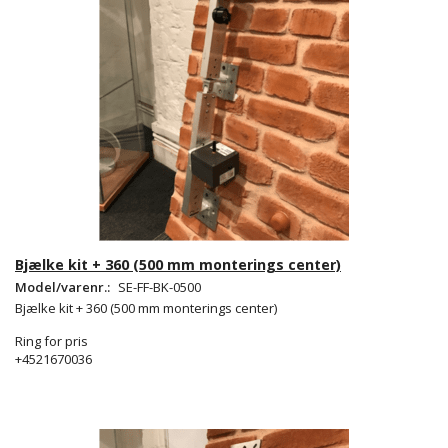
Bjælke kit + 360 (500 mm monterings center)
Model/varenr.:
SE-FF-BK-0500
Bjælke kit + 360 (500 mm monterings center)
Ring for pris
+4521670036