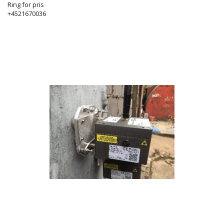
Ring for pris
+4521670036