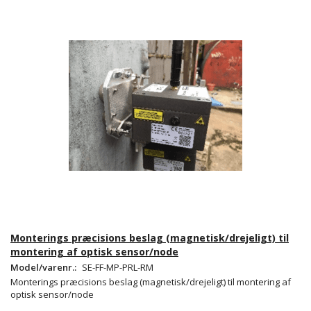
Monterings præcisions beslag (magnetisk/drejeligt) til
montering af optisk sensor/node
Model/varenr.:
SE-FF-MP-PRL-RM
Monterings præcisions beslag (magnetisk/drejeligt) til montering af
optisk sensor/node