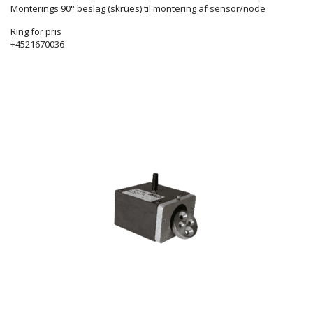
Monterings 90° beslag (skrues) til montering af sensor/node
Ring for pris
+4521670036