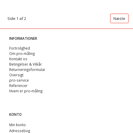
Side 1 af 2
Næste
INFORMATIONER
Fortrolighed
Om pro-måling
Kontakt os
Betingelser & Vilkår
Returneringsformular
Oversigt
pro-service
Referencer
Hvem er pro-måling
KONTO
Min konto
Adressebog