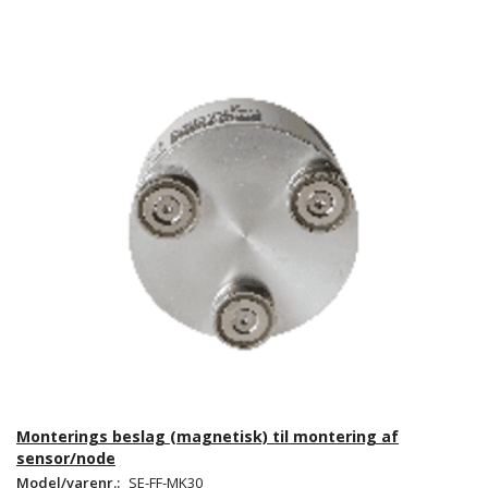
Monterings beslag (magnetisk) til montering af
sensor/node
Model/varenr.:
SE-FF-MK30