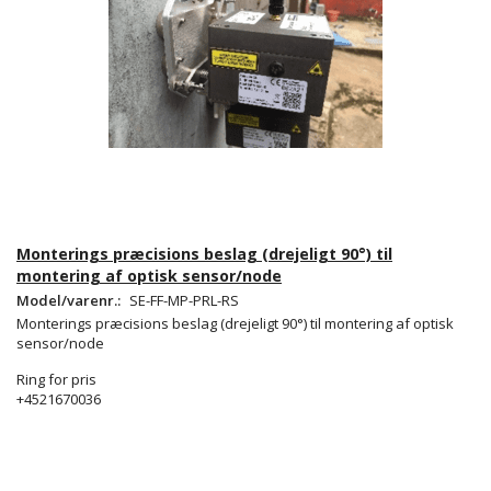
Monterings præcisions beslag (drejeligt 90°) til
montering af optisk sensor/node
Model/varenr.:
SE-FF-MP-PRL-RS
Monterings præcisions beslag (drejeligt 90°) til montering af optisk
sensor/node
Ring for pris
+4521670036