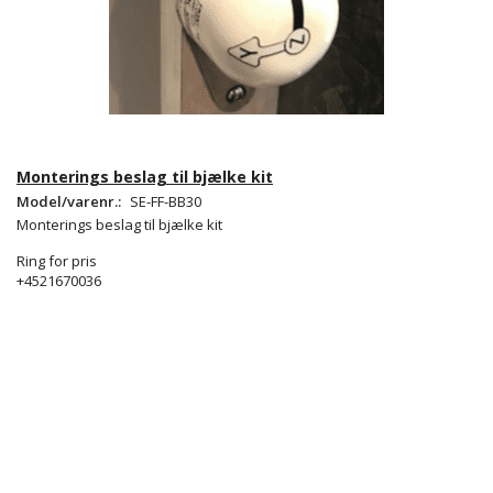
Monterings beslag til bjælke kit
Model/varenr.:
SE-FF-BB30
Monterings beslag til bjælke kit
Ring for pris
+4521670036