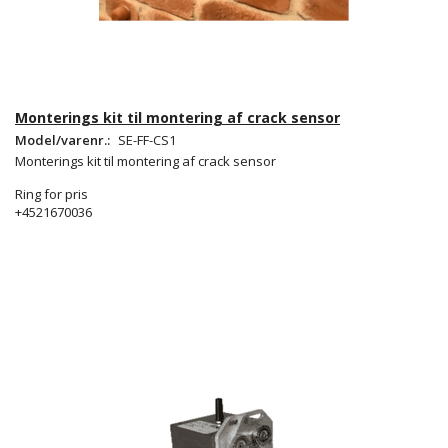
Monterings kit til montering af crack sensor
Model/varenr.:
SE-FF-CS1
Monterings kit til montering af crack sensor
Ring for pris
+4521670036