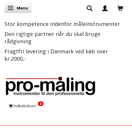
Menu
Skifte navigation
Stor kompetence indenfor måleinstrumenter
Den rigtige partner når du skal bruge
rådgivning
Fragtfri levering i Danmark ved køb over
kr.2000,-
0
Indkøbskurv