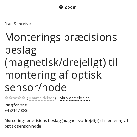
Zoom
Fra:
Senceive
Monterings præcisions
beslag
(magnetisk/drejeligt) til
montering af optisk
sensor/node
0
anmeldelser
Skriv anmeldelse
Ring for pris
+4521670036
Monterings præcisions beslag (magnetisk/drejeligt) til montering af
optisk sensor/node