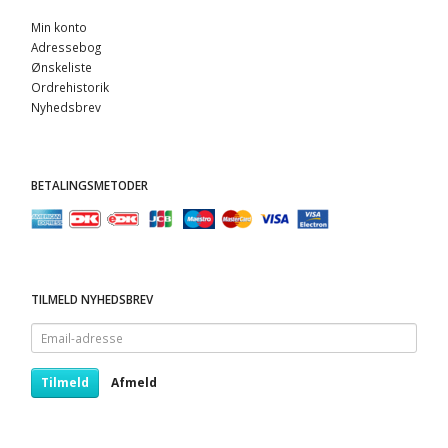
Min konto
Adressebog
Ønskeliste
Ordrehistorik
Nyhedsbrev
BETALINGSMETODER
TILMELD NYHEDSBREV
Email-
adresse
Tilmeld
Afmeld