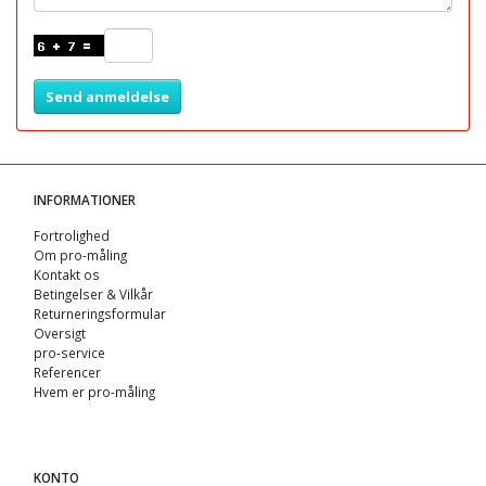
Send anmeldelse
INFORMATIONER
Fortrolighed
Om pro-måling
Kontakt os
Betingelser & Vilkår
Returneringsformular
Oversigt
pro-service
Referencer
Hvem er pro-måling
KONTO