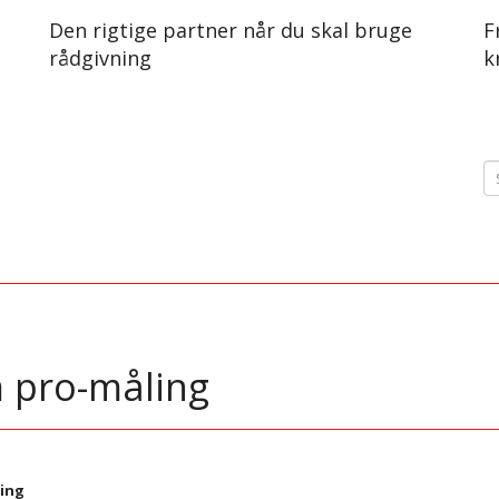
Den rigtige partner når du skal bruge
F
rådgivning
k
 pro-måling
ing