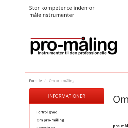
Stor kompetence indenfor
måleinstrumenter
Forside
Om pro-måling
Om
INFORMATIONER
Fortrolighed
Om pro-måling
pro-mål