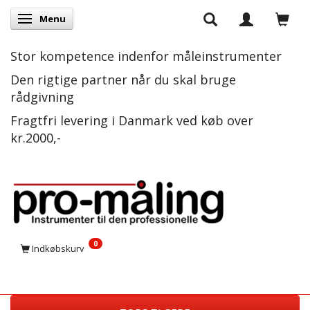
Menu
Skifte navigation
Stor kompetence indenfor måleinstrumenter
Den rigtige partner når du skal bruge
rådgivning
Fragtfri levering i Danmark ved køb over
kr.2000,-
0
Indkøbskurv