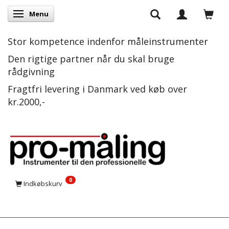
Menu
Skifte navigation
Stor kompetence indenfor måleinstrumenter
Den rigtige partner når du skal bruge
rådgivning
Fragtfri levering i Danmark ved køb over
kr.2000,-
0
Indkøbskurv