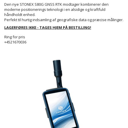
Den nye STONEX S80G GNSS RTK modtager kombinerer den
moderne positionerings teknologi i en alsidige og kraftfuld
håndholdt enhed.
Perfekt til hurtig indsamling af geografiske data og præcise målinger.
LAGERFØRES IKKE - TAGES HJEM PÅ BESTILLING!
Ring for pris
+4521670036