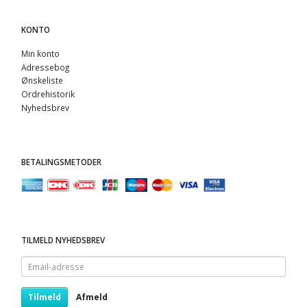
KONTO
Min konto
Adressebog
Ønskeliste
Ordrehistorik
Nyhedsbrev
BETALINGSMETODER
TILMELD NYHEDSBREV
Email-
adresse
Tilmeld
Afmeld