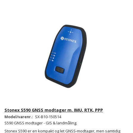
Stonex S590 GNSS modtager m. IMU, RTK, PPP
Model/varenr.:
SX-B10-150514
S590 GNSS modtager - GIS & landmåling.
Stonex S590 er en kompakt og let GNSS-modtager, men samtidig