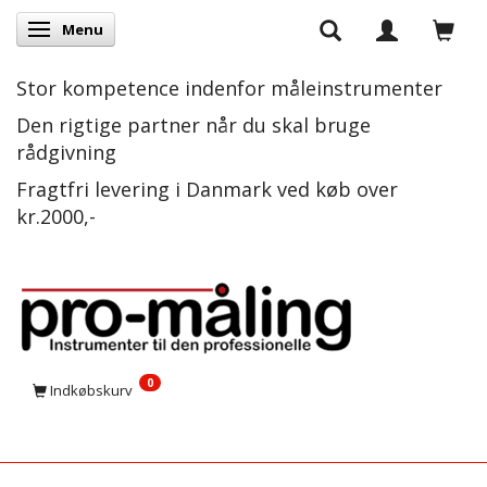
Menu
Skifte navigation
Stor kompetence indenfor måleinstrumenter
Den rigtige partner når du skal bruge
rådgivning
Fragtfri levering i Danmark ved køb over
kr.2000,-
0
Indkøbskurv