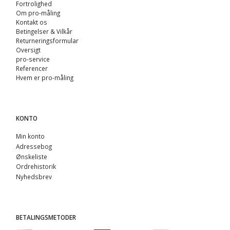
Fortrolighed
Om pro-måling
Kontakt os
Betingelser & Vilkår
Returneringsformular
Oversigt
pro-service
Referencer
Hvem er pro-måling
KONTO
Min konto
Adressebog
Ønskeliste
Ordrehistorik
Nyhedsbrev
BETALINGSMETODER