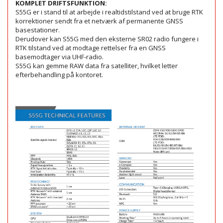
KOMPLET DRIFTSFUNKTION:
S55G er i stand til at arbejde i realtidstilstand ved at bruge RTK
korrektioner sendt fra et netværk af permanente GNSS
basestationer.
Derudover kan S55G med den eksterne SR02 radio fungere i
RTK tilstand ved at modtage rettelser fra en GNSS
basemodtager via UHF-radio.
S55G kan gemme RAW data fra satelliter, hvilket letter
efterbehandling på kontoret.