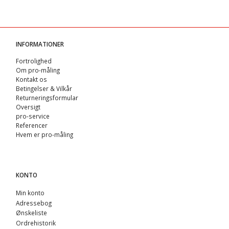
INFORMATIONER
Fortrolighed
Om pro-måling
Kontakt os
Betingelser & Vilkår
Returneringsformular
Oversigt
pro-service
Referencer
Hvem er pro-måling
KONTO
Min konto
Adressebog
Ønskeliste
Ordrehistorik