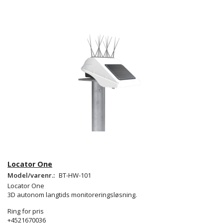
Locator One
Model/varenr.:
BT-HW-101
Locator One
3D autonom langtids monitoreringsløsning.
Ring for pris
+4521670036