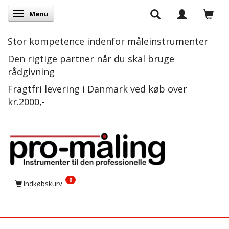
Menu
Skifte navigation
Stor kompetence indenfor måleinstrumenter
Den rigtige partner når du skal bruge
rådgivning
Fragtfri levering i Danmark ved køb over
kr.2000,-
0
Indkøbskurv