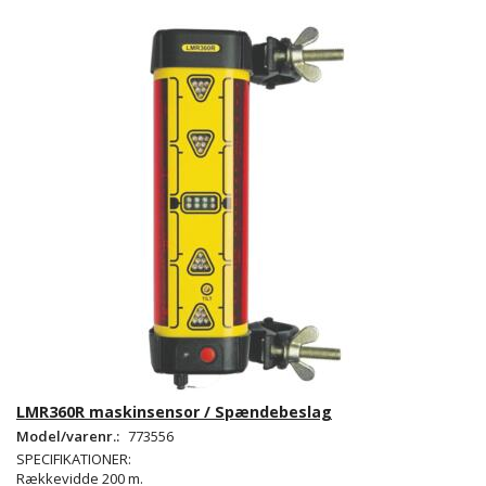
LMR360R maskinsensor / Spændebeslag
Model/varenr.:
773556
SPECIFIKATIONER:
Rækkevidde 200 m.