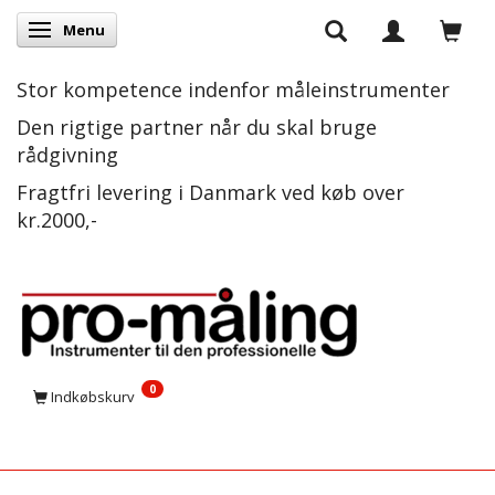
Menu
Skifte navigation
Stor kompetence indenfor måleinstrumenter
Den rigtige partner når du skal bruge
rådgivning
Fragtfri levering i Danmark ved køb over
kr.2000,-
0
Indkøbskurv