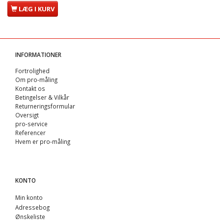
LÆG I KURV
INFORMATIONER
Fortrolighed
Om pro-måling
Kontakt os
Betingelser & Vilkår
Returneringsformular
Oversigt
pro-service
Referencer
Hvem er pro-måling
KONTO
Min konto
Adressebog
Ønskeliste