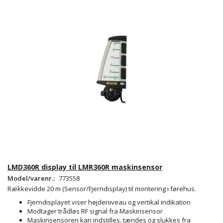
LMD360R display til LMR360R maskinsensor
Model/varenr.:
773558
Rækkevidde 20 m (Sensor/Fjerndisplay) til montering i førehus.
Fjerndisplayet viser højdeniveau og vertikal indikation
Modtager trådløs RF signal fra Maskinsensor
Maskinsensoren kan indstilles, tændes og slukkes fra