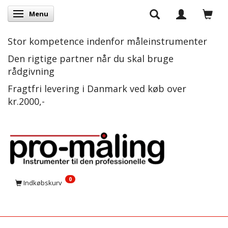
Menu
Skifte navigation
Stor kompetence indenfor måleinstrumenter
Den rigtige partner når du skal bruge
rådgivning
Fragtfri levering i Danmark ved køb over
kr.2000,-
0
Indkøbskurv