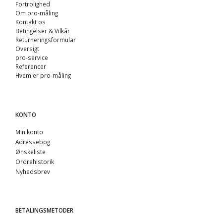
Fortrolighed
Om pro-måling
Kontakt os
Betingelser & Vilkår
Returneringsformular
Oversigt
pro-service
Referencer
Hvem er pro-måling
KONTO
Min konto
Adressebog
Ønskeliste
Ordrehistorik
Nyhedsbrev
BETALINGSMETODER