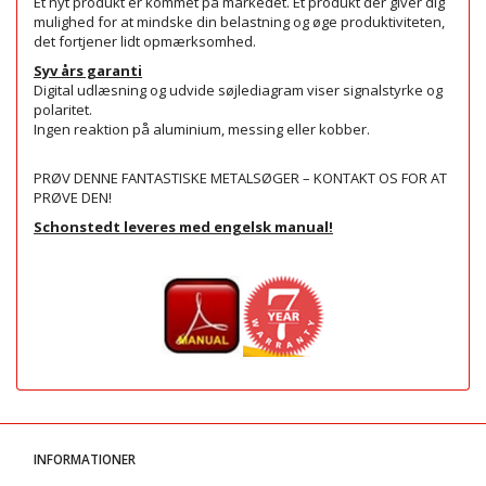
Et nyt produkt er kommet på markedet. Et produkt der giver dig
mulighed for at mindske din belastning og øge produktiviteten,
det fortjener lidt opmærksomhed.
Syv års garanti
Digital udlæsning og udvide søjlediagram viser signalstyrke og
polaritet.
Ingen reaktion på aluminium, messing eller kobber.
PRØV DENNE FANTASTISKE METALSØGER – KONTAKT OS FOR AT
PRØVE DEN!
Schonstedt leveres med engelsk manual!
INFORMATIONER