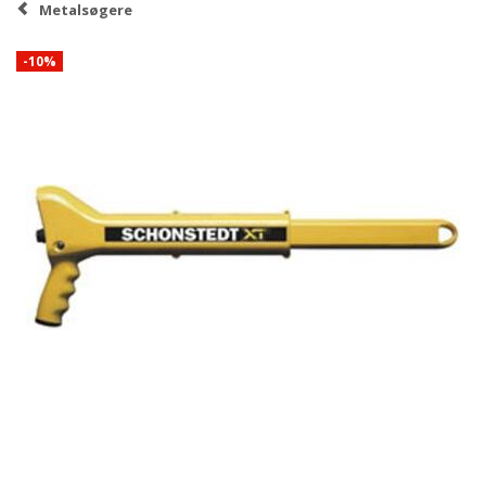
Metalsøgere
-10%