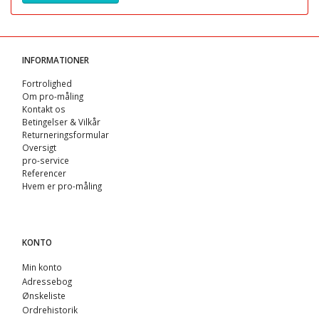
INFORMATIONER
Fortrolighed
Om pro-måling
Kontakt os
Betingelser & Vilkår
Returneringsformular
Oversigt
pro-service
Referencer
Hvem er pro-måling
KONTO
Min konto
Adressebog
Ønskeliste
Ordrehistorik