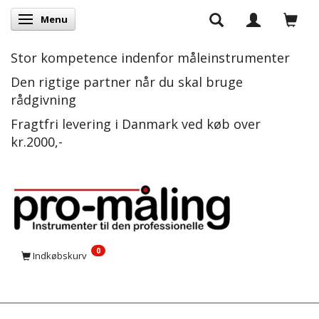
Menu
Skifte navigation
Stor kompetence indenfor måleinstrumenter
Den rigtige partner når du skal bruge
rådgivning
Fragtfri levering i Danmark ved køb over
kr.2000,-
0
Indkøbskurv