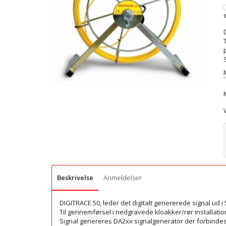
(
Beskrivelse
Anmeldelser
DIGITRACE 50, leder det digitalt genererede signal ud i
Til gennemførsel i nedgravede kloakker/rør installatione
Signal genereres DA2xx signalgenerator der forbindes