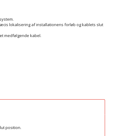
 system.
cis lokalisering af installationens forløb og kablets slut
det medfølgende kabel.
ut position.