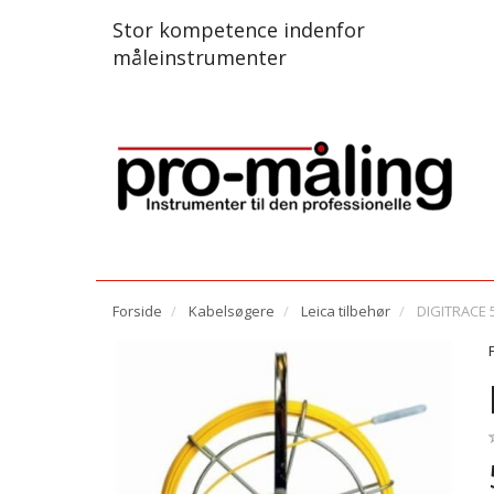
Stor kompetence indenfor
måleinstrumenter
Forside
Kabelsøgere
Leica tilbehør
DIGITRACE 