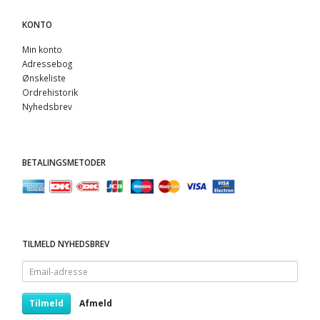
KONTO
Min konto
Adressebog
Ønskeliste
Ordrehistorik
Nyhedsbrev
BETALINGSMETODER
TILMELD NYHEDSBREV
Email-
adresse
Tilmeld
Afmeld