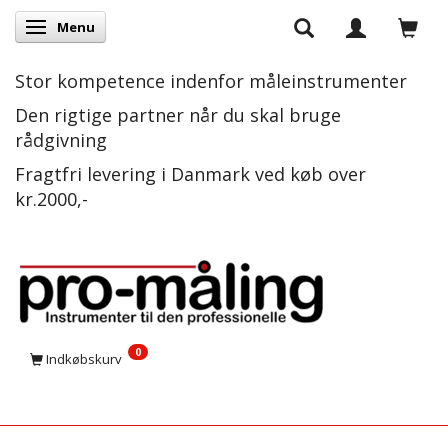
Menu
Skifte navigation
Stor kompetence indenfor måleinstrumenter
Den rigtige partner når du skal bruge
rådgivning
Fragtfri levering i Danmark ved køb over
kr.2000,-
0
Indkøbskurv