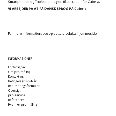
Smartphones og Tablets er nøglen til succesen for Cube-a.
VI ARBEJDER PÅ AT FÅ DANSK SPROG PÅ Cube-a
For mere information, besøg dette produkts
hjemmeside
.
INFORMATIONER
Fortrolighed
Om pro-måling
Kontakt os
Betingelser & Vilkår
Returneringsformular
Oversigt
pro-service
Referencer
Hvem er pro-måling