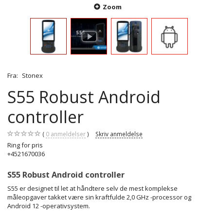
Zoom
Fra:
Stonex
S55 Robust Android
controller
0
anmeldelser
Skriv anmeldelse
Ring for pris
+4521670036
S55 Robust Android controller
S55 er designet til let at håndtere selv de mest komplekse
måleopgaver takket være sin kraftfulde 2,0 GHz -processor og
Android 12 -operativsystem.