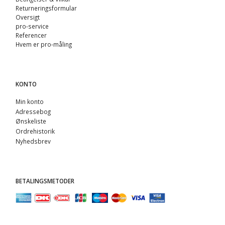
Returneringsformular
Oversigt
pro-service
Referencer
Hvem er pro-måling
KONTO
Min konto
Adressebog
Ønskeliste
Ordrehistorik
Nyhedsbrev
BETALINGSMETODER