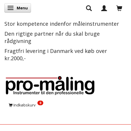
Menu
Skifte navigation
Stor kompetence indenfor måleinstrumenter
Den rigtige partner når du skal bruge
rådgivning
Fragtfri levering i Danmark ved køb over
kr.2000,-
0
Indkøbskurv