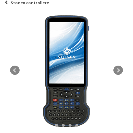
Stonex controllere