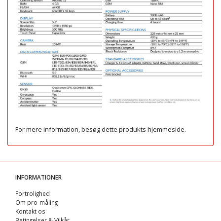
For mere information, besøg dette produkts
hjemmeside
.
INFORMATIONER
Fortrolighed
Om pro-måling
Kontakt os
Betingelser & Vilkår