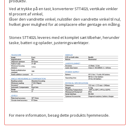
produktiv.
Ved at trykke på en tast, konverterer STT402L vertikale vinkler
til procent af vinkel,
låser den vandrette vinkel, nulstiller den vandrette vinkel til nul,
hvilket giver mulighed for at omplacere eller gentage en måling.
Stonex STT402L leveres med et komplet sæt tilbehør, herunder
taske, batteri og oplader, justeringsværktøjer.
For mere information, besøg dette produkts
hjemmeside
.