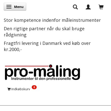
Menu
Skifte navigation
Stor kompetence indenfor måleinstrumenter
Den rigtige partner når du skal bruge
rådgivning
Fragtfri levering i Danmark ved køb over
kr.2000,-
0
Indkøbskurv