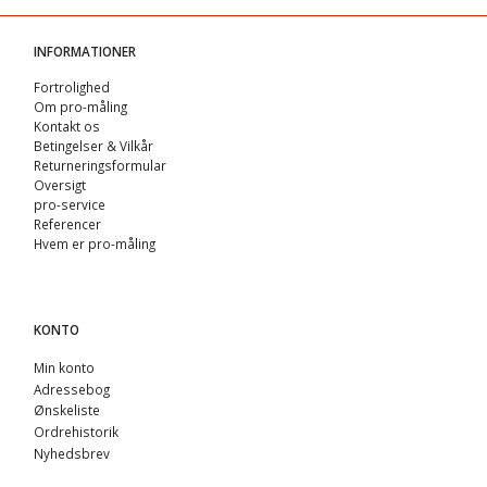
INFORMATIONER
Fortrolighed
Om pro-måling
Kontakt os
Betingelser & Vilkår
Returneringsformular
Oversigt
pro-service
Referencer
Hvem er pro-måling
KONTO
Min konto
Adressebog
Ønskeliste
Ordrehistorik
Nyhedsbrev