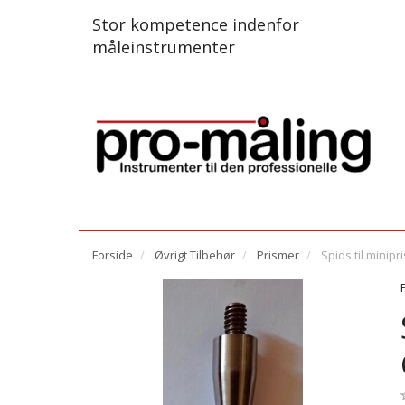
Stor kompetence indenfor
måleinstrumenter
Forside
Øvrigt Tilbehør
Prismer
Spids til mini