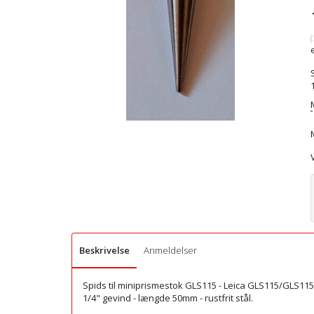
(
Beskrivelse
Anmeldelser
Spids til miniprismestok GLS115 - Leica GLS115/GLS115
1/4" gevind - længde 50mm - rustfrit stål.