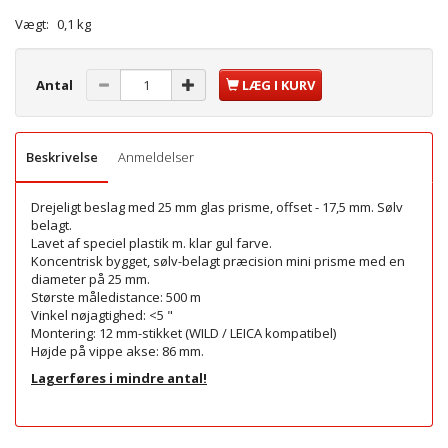
Vægt:
0,1 kg
Antal
LÆG I KURV
Beskrivelse
Anmeldelser
Drejeligt beslag med 25 mm glas prisme, offset - 17,5 mm. Sølv
belagt.
Lavet af speciel plastik m. klar gul farve.
Koncentrisk bygget, sølv-belagt præcision mini prisme med en
diameter på 25 mm.
Største måledistance: 500 m
Vinkel nøjagtighed: <5 "
Montering: 12 mm-stikket (WILD / LEICA kompatibel)
Højde på vippe akse: 86 mm.
Lagerføres i mindre antal!