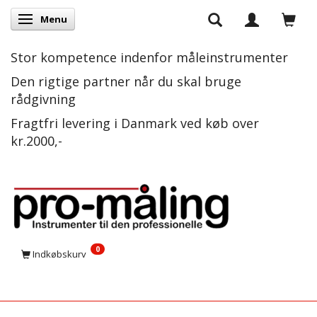
Menu
Skifte navigation
Stor kompetence indenfor måleinstrumenter
Den rigtige partner når du skal bruge
rådgivning
Fragtfri levering i Danmark ved køb over
kr.2000,-
0
Indkøbskurv