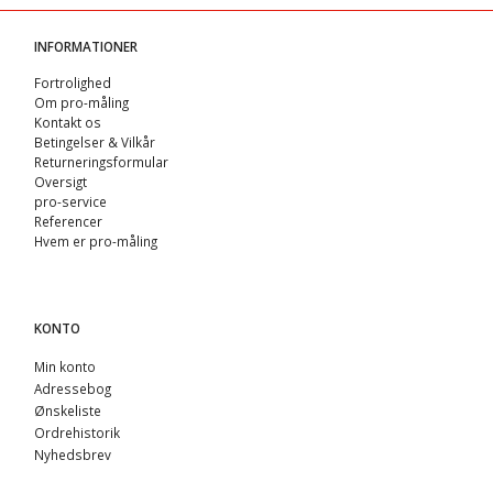
INFORMATIONER
Fortrolighed
Om pro-måling
Kontakt os
Betingelser & Vilkår
Returneringsformular
Oversigt
pro-service
Referencer
Hvem er pro-måling
KONTO
Min konto
Adressebog
Ønskeliste
Ordrehistorik
Nyhedsbrev