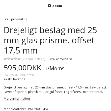
Zoom
Fra:
pro-måling
Drejeligt beslag med 25
mm glas prisme, offset -
17,5 mm
0
anmeldelser
Skriv anmeldelse
595,00DKK
u/Moms
(
743,75DKK
m/Moms
)
ekskl. levering
Drejeligt beslag med 25 mm glas prisme, offset - 17,5 mm. Sølv belagt.
Lavet af speciel plastik m. klar gul farve. Lagerføres i mindre antal.
Mere information
Model/varenr.:
PM9660004SC