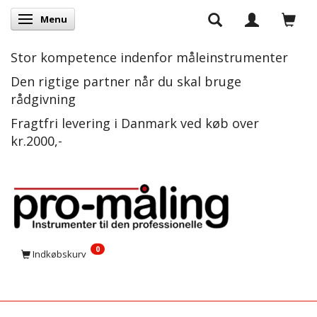
Menu
Skifte navigation
Stor kompetence indenfor måleinstrumenter
Den rigtige partner når du skal bruge
rådgivning
Fragtfri levering i Danmark ved køb over
kr.2000,-
0
Indkøbskurv