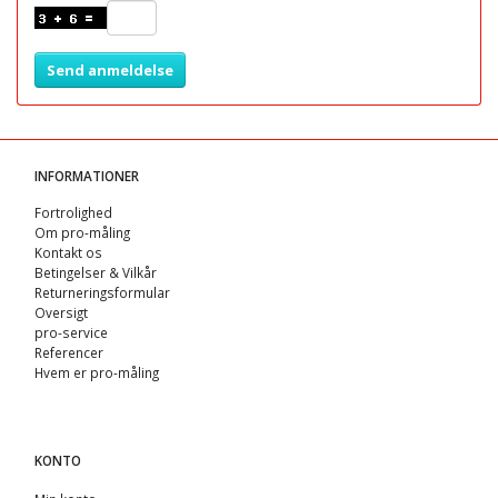
Send anmeldelse
INFORMATIONER
Fortrolighed
Om pro-måling
Kontakt os
Betingelser & Vilkår
Returneringsformular
Oversigt
pro-service
Referencer
Hvem er pro-måling
KONTO