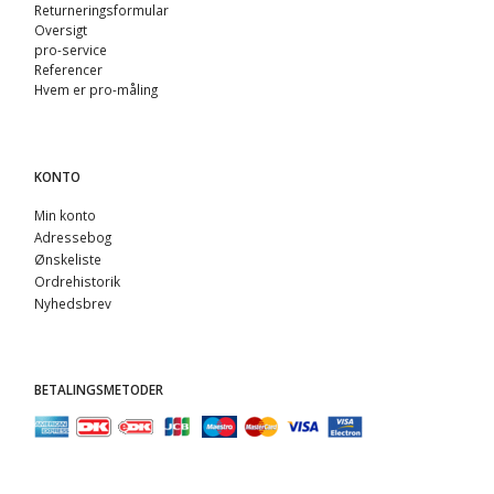
Returneringsformular
Oversigt
pro-service
Referencer
Hvem er pro-måling
KONTO
Min konto
Adressebog
Ønskeliste
Ordrehistorik
Nyhedsbrev
BETALINGSMETODER