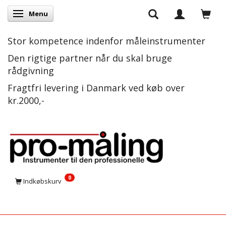
Menu
Skifte navigation
Stor kompetence indenfor måleinstrumenter
Den rigtige partner når du skal bruge
rådgivning
Fragtfri levering i Danmark ved køb over
kr.2000,-
0
Indkøbskurv