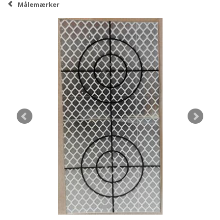
Målemærker