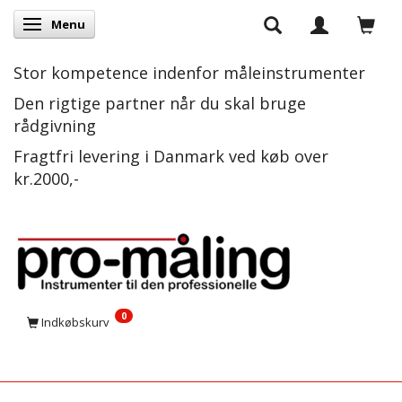
Menu
Skifte navigation
Stor kompetence indenfor måleinstrumenter
Den rigtige partner når du skal bruge
rådgivning
Fragtfri levering i Danmark ved køb over
kr.2000,-
0
Indkøbskurv