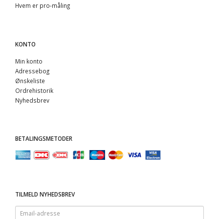
Hvem er pro-måling
KONTO
Min konto
Adressebog
Ønskeliste
Ordrehistorik
Nyhedsbrev
BETALINGSMETODER
TILMELD NYHEDSBREV
Email-
adresse