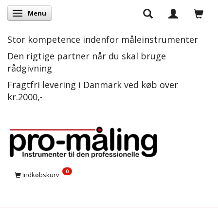
Menu
Skifte navigation
Stor kompetence indenfor måleinstrumenter
Den rigtige partner når du skal bruge
rådgivning
Fragtfri levering i Danmark ved køb over
kr.2000,-
0
Indkøbskurv