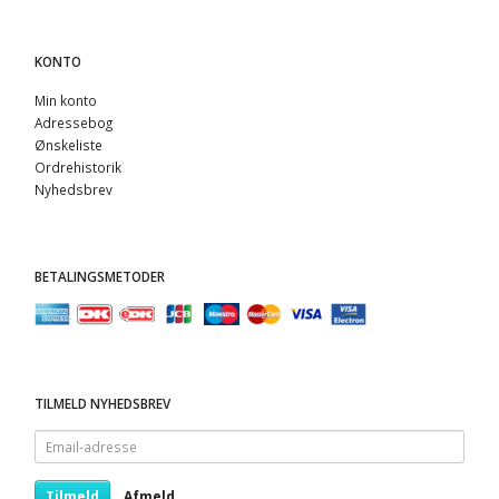
KONTO
Min konto
Adressebog
Ønskeliste
Ordrehistorik
Nyhedsbrev
BETALINGSMETODER
TILMELD NYHEDSBREV
Email-
adresse
Tilmeld
Afmeld