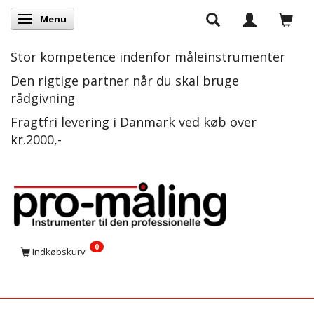
Menu
Skifte navigation
Stor kompetence indenfor måleinstrumenter
Den rigtige partner når du skal bruge
rådgivning
Fragtfri levering i Danmark ved køb over
kr.2000,-
0
Indkøbskurv