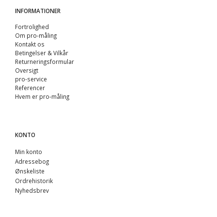
INFORMATIONER
Fortrolighed
Om pro-måling
Kontakt os
Betingelser & Vilkår
Returneringsformular
Oversigt
pro-service
Referencer
Hvem er pro-måling
KONTO
Min konto
Adressebog
Ønskeliste
Ordrehistorik
Nyhedsbrev