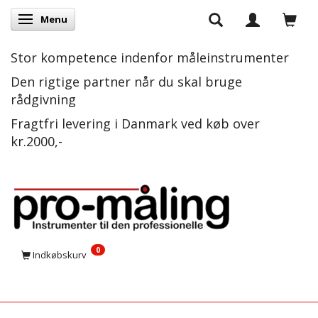
Menu
Skifte navigation
Stor kompetence indenfor måleinstrumenter
Den rigtige partner når du skal bruge
rådgivning
Fragtfri levering i Danmark ved køb over
kr.2000,-
0
Indkøbskurv