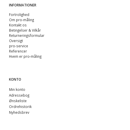
INFORMATIONER
Fortrolighed
Om pro-måling
Kontakt os
Betingelser & Vilkår
Returneringsformular
Oversigt
pro-service
Referencer
Hvem er pro-måling
KONTO
Min konto
Adressebog
Ønskeliste
Ordrehistorik
Nyhedsbrev