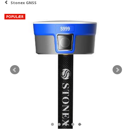
Stonex GNSS
POPULÆR