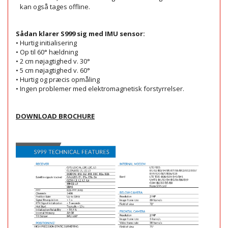
kan også tages offline.
Sådan klarer S999 sig med IMU sensor:
• Hurtig initialisering
• Op til 60° hældning
• 2 cm nøjagtighed v. 30°
• 5 cm nøjagtighed v. 60°
• Hurtig og præcis opmåling
• Ingen problemer med elektromagnetisk forstyrrelser.
DOWNLOAD BROCHURE