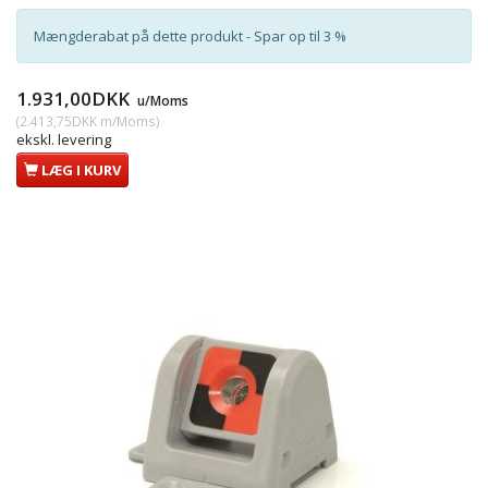
Mængderabat på dette produkt - Spar op til 3 %
1.931,00DKK
u/Moms
(
2.413,75DKK
m/Moms
)
ekskl. levering
LÆG I KURV