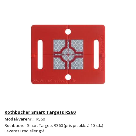
Rothbucher Smart Targets RS60
Model/varenr.:
RS60
Rothbucher Smart Targets RS60
(pris pr. pkk. á 10 stk.)
Leveres i rød eller grå!