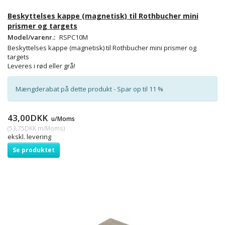
Beskyttelses kappe (magnetisk) til Rothbucher mini
prismer og targets
Model/varenr.:
RSPC10M
Beskyttelses kappe (magnetisk) til Rothbucher mini prismer og
targets
Leveres i rød eller grå!
Mængderabat på dette produkt - Spar op til 11 %
43,00DKK
u/Moms
(
53,75DKK
m/Moms
)
ekskl. levering
Se produktet