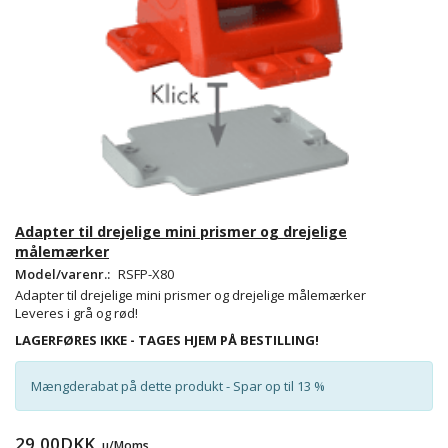
Adapter til drejelige mini prismer og drejelige
målemærker
Model/varenr.:
RSFP-X80
Adapter til drejelige mini prismer og drejelige målemærker
Leveres i grå og rød!
LAGERFØRES IKKE - TAGES HJEM PÅ BESTILLING!
Mængderabat på dette produkt - Spar op til 13 %
29,00DKK
u/Moms