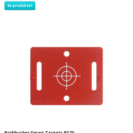
Se produktet
Rothbucher Smart Targets RS70