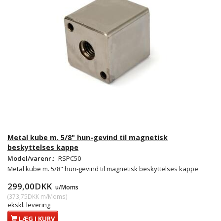
Metal kube m. 5/8" hun-gevind til magnetisk
beskyttelses kappe
Model/varenr.:
RSPC50
Metal kube m. 5/8" hun-gevind til magnetisk beskyttelses kappe
299,00DKK
u/Moms
(
373,75DKK
m/Moms
)
ekskl. levering
LÆG I KURV