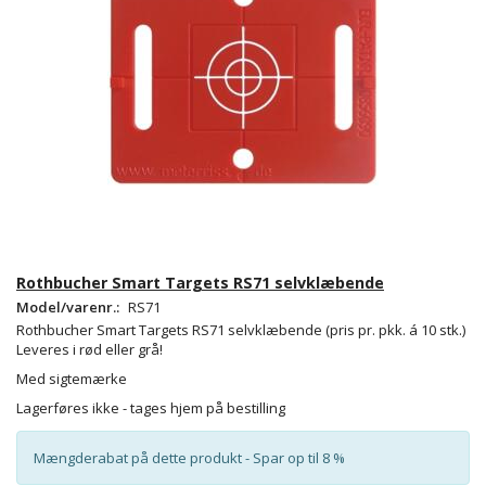
Rothbucher Smart Targets RS71 selvklæbende
Model/varenr.:
RS71
Rothbucher Smart Targets RS71 selvklæbende
(pris pr. pkk. á 10 stk.)
Leveres i rød eller grå!
Med sigtemærke
Lagerføres ikke - tages hjem på bestilling
Mængderabat på dette produkt - Spar op til 8 %