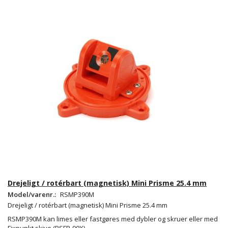
Drejeligt / rotérbart (magnetisk) Mini Prisme 25.4 mm
Model/varenr.:
RSMP390M
Drejeligt / rotérbart (magnetisk) Mini Prisme 25.4 mm
RSMP390M kan limes eller fastgøres med dybler og skruer eller med
Fixpunkt skive (RSFP-90X),