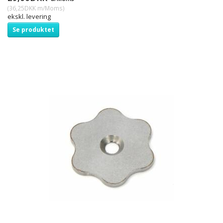
(
36,25DKK
m/Moms
)
ekskl. levering
Se produktet