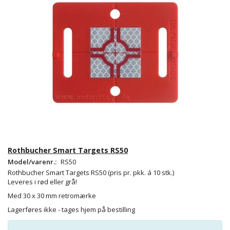
Rothbucher Smart Targets RS50
Model/varenr.:
RS50
Rothbucher Smart Targets RS50
(pris pr. pkk. á 10 stk.)
Leveres i rød eller grå!
Med 30 x 30 mm retromærke
Lagerføres ikke - tages hjem på bestilling