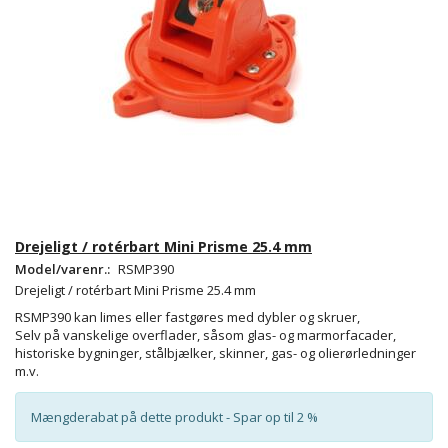
Drejeligt / rotérbart Mini Prisme 25.4 mm
Model/varenr.:
RSMP390
Drejeligt / rotérbart Mini Prisme 25.4 mm
RSMP390 kan limes eller fastgøres med dybler og skruer,
Selv på vanskelige overflader, såsom glas- og marmorfacader,
historiske bygninger, stålbjælker, skinner, gas- og olierørledninger
m.v.
Mængderabat på dette produkt - Spar op til 2 %