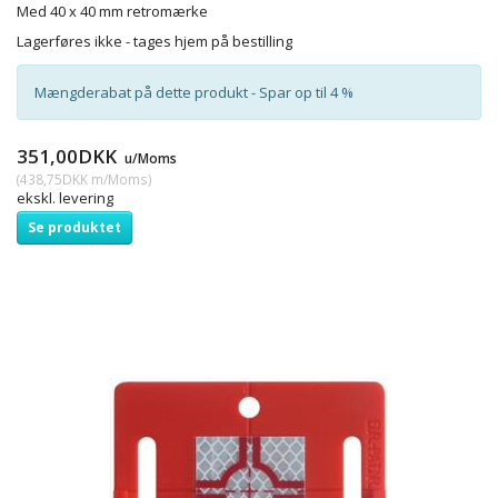
Med 40 x 40 mm retromærke
Lagerføres ikke - tages hjem på bestilling
Mængderabat på dette produkt - Spar op til 4 %
351,00DKK
u/Moms
(
438,75DKK
m/Moms
)
ekskl. levering
Se produktet