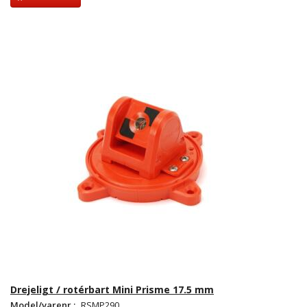
Drejeligt / rotérbart Mini Prisme 17.5 mm
Model/varenr.:
RSMP290