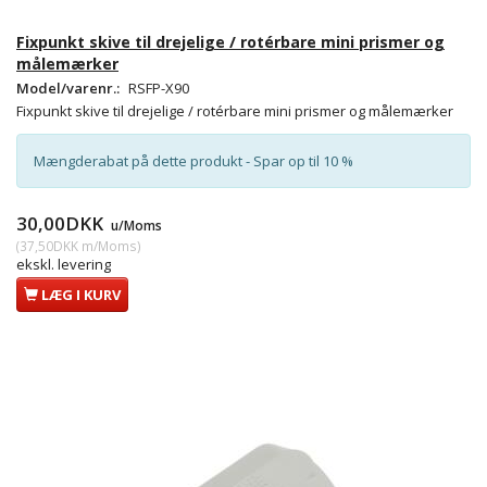
Fixpunkt skive til drejelige / rotérbare mini prismer og
målemærker
Model/varenr.:
RSFP-X90
Fixpunkt skive til drejelige / rotérbare mini prismer og målemærker
Mængderabat på dette produkt - Spar op til 10 %
30,00DKK
u/Moms
(
37,50DKK
m/Moms
)
ekskl. levering
LÆG I KURV