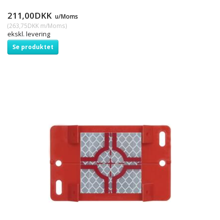
211,00DKK
u/Moms
(
263,75DKK
m/Moms
)
ekskl. levering
Se produktet