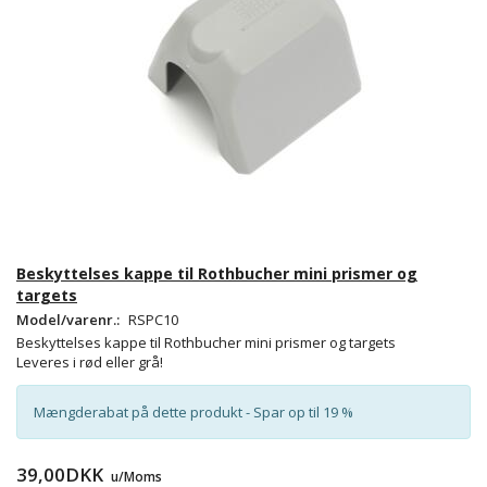
Beskyttelses kappe til Rothbucher mini prismer og
targets
Model/varenr.:
RSPC10
Beskyttelses kappe til Rothbucher mini prismer og targets
Leveres i rød eller grå!
Mængderabat på dette produkt - Spar op til 19 %
39,00DKK
u/Moms