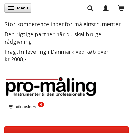
Menu
Skifte navigation
Stor kompetence indenfor måleinstrumenter
Den rigtige partner når du skal bruge
rådgivning
Fragtfri levering i Danmark ved køb over
kr.2000,-
0
Indkøbskurv