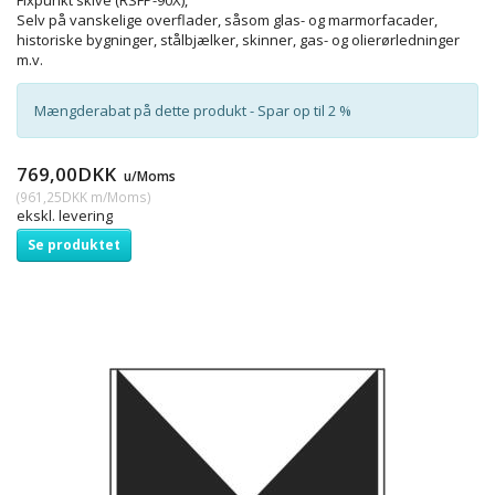
Selv på vanskelige overflader, såsom glas- og marmorfacader,
historiske bygninger, stålbjælker, skinner, gas- og olierørledninger
m.v.
Mængderabat på dette produkt - Spar op til 2 %
769,00DKK
u/Moms
(
961,25DKK
m/Moms
)
ekskl. levering
Se produktet