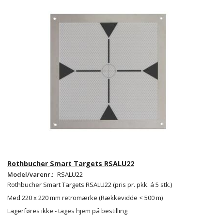
Rothbucher Smart Targets RSALU22
Model/varenr.:
RSALU22
Rothbucher Smart Targets RSALU22
(pris pr. pkk. á 5 stk.)
Med 220 x 220 mm retromærke
(Rækkevidde < 500 m)
Lagerføres ikke - tages hjem på bestilling