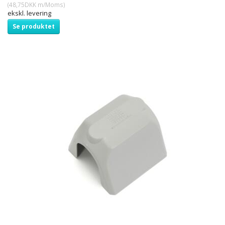
(
48,75DKK
m/Moms
)
ekskl. levering
Se produktet