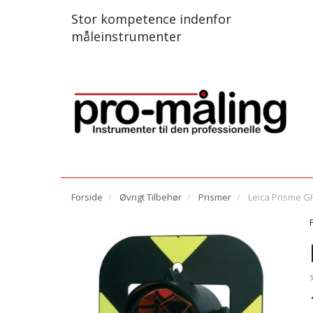
Stor kompetence indenfor
måleinstrumenter
Forside
Øvrigt Tilbehør
Prismer
Leica Prisme G