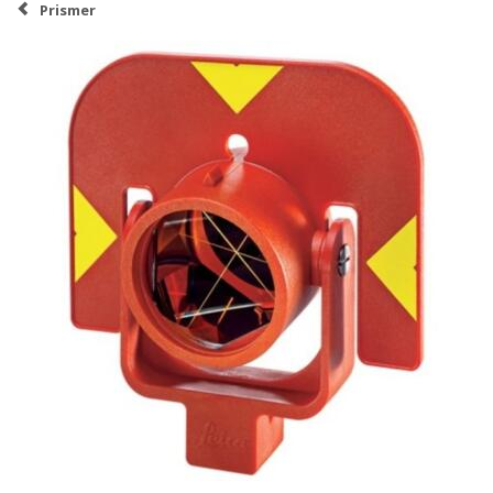
Prismer