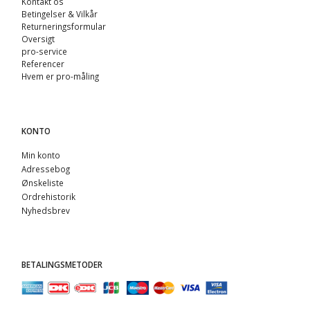
Kontakt os
Betingelser & Vilkår
Returneringsformular
Oversigt
pro-service
Referencer
Hvem er pro-måling
KONTO
Min konto
Adressebog
Ønskeliste
Ordrehistorik
Nyhedsbrev
BETALINGSMETODER