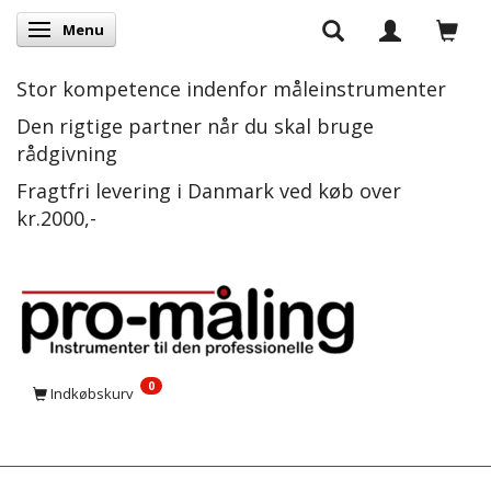
Menu
Skifte navigation
Stor kompetence indenfor måleinstrumenter
Den rigtige partner når du skal bruge
rådgivning
Fragtfri levering i Danmark ved køb over
kr.2000,-
0
Indkøbskurv