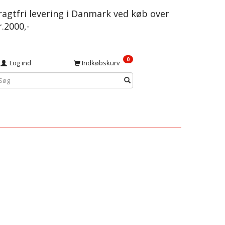
ragtfri levering i Danmark ved køb over
r.2000,-
0
Log ind
Indkøbskurv