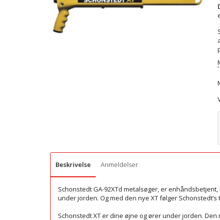
Beskrivelse
Anmeldelser
Schonstedt GA-92XTd metalsøger, er enhåndsbetjent, hv
under jorden. Og med den nye XT følger Schonstedt’s t
Schonstedt XT er dine øjne og ører under jorden. Den r