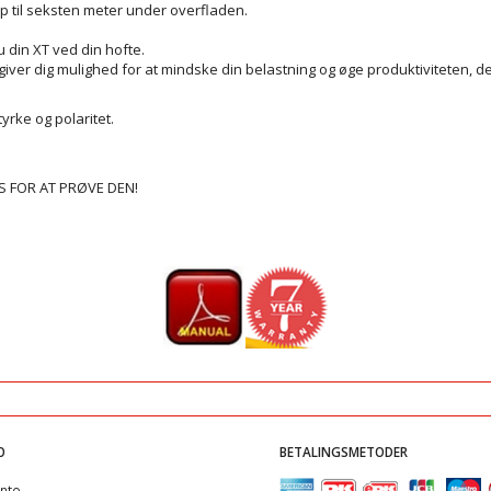
p til seksten meter under overfladen.
din XT ved din hofte.
giver dig mulighed for at mindske din belastning og øge produktiviteten, 
yrke og polaritet.
 FOR AT PRØVE DEN!
O
BETALINGSMETODER
nto