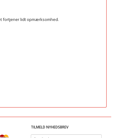
det fortjener lidt opmærksomhed.
TILMELD NYHEDSBREV
Email-