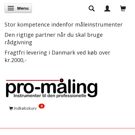
Menu
Skifte navigation
Stor kompetence indenfor måleinstrumenter
Den rigtige partner når du skal bruge
rådgivning
Fragtfri levering i Danmark ved køb over
kr.2000,-
0
Indkøbskurv