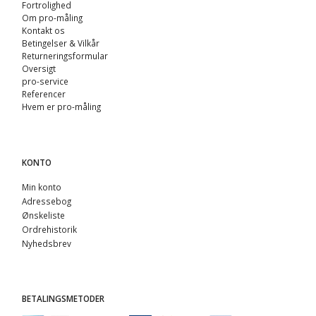
Fortrolighed
Om pro-måling
Kontakt os
Betingelser & Vilkår
Returneringsformular
Oversigt
pro-service
Referencer
Hvem er pro-måling
KONTO
Min konto
Adressebog
Ønskeliste
Ordrehistorik
Nyhedsbrev
BETALINGSMETODER