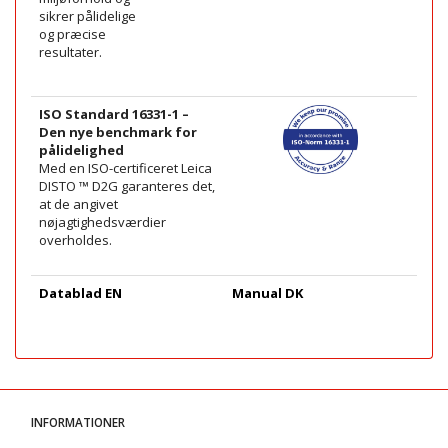
sikrer pålidelige
og præcise
resultater.
ISO Standard 16331-1 –
Den nye benchmark for
pålidelighed
Med en ISO-certificeret Leica
DISTO ™ D2G garanteres det,
at de angivet
nøjagtighedsværdier
overholdes.
Datablad EN
Manual DK
INFORMATIONER