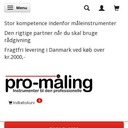
Menu
Skifte navigation
Stor kompetence indenfor måleinstrumenter
Den rigtige partner når du skal bruge
rådgivning
Fragtfri levering i Danmark ved køb over
kr.2000,-
0
Indkøbskurv