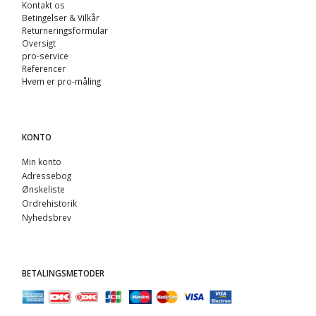
Kontakt os
Betingelser & Vilkår
Returneringsformular
Oversigt
pro-service
Referencer
Hvem er pro-måling
KONTO
Min konto
Adressebog
Ønskeliste
Ordrehistorik
Nyhedsbrev
BETALINGSMETODER