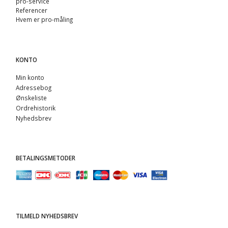
pro-service
Referencer
Hvem er pro-måling
KONTO
Min konto
Adressebog
Ønskeliste
Ordrehistorik
Nyhedsbrev
BETALINGSMETODER
TILMELD NYHEDSBREV