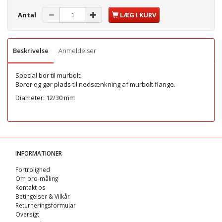
Antal
LÆG I KURV
Beskrivelse
Anmeldelser
Special bor til murbolt.
Borer og gør plads til nedsænkning af murbolt flange.
Diameter: 12/30 mm
INFORMATIONER
Fortrolighed
Om pro-måling
Kontakt os
Betingelser & Vilkår
Returneringsformular
Oversigt