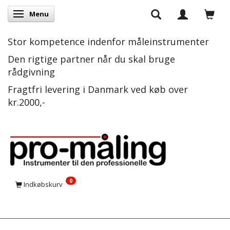
Menu
Skifte navigation
Stor kompetence indenfor måleinstrumenter
Den rigtige partner når du skal bruge
rådgivning
Fragtfri levering i Danmark ved køb over
kr.2000,-
0
Indkøbskurv