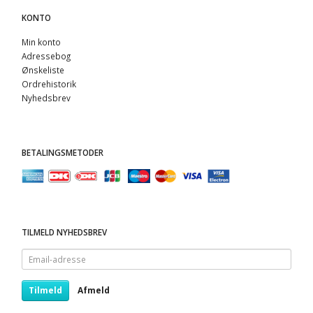
KONTO
Min konto
Adressebog
Ønskeliste
Ordrehistorik
Nyhedsbrev
BETALINGSMETODER
TILMELD NYHEDSBREV
Email-
adresse
Tilmeld
Afmeld