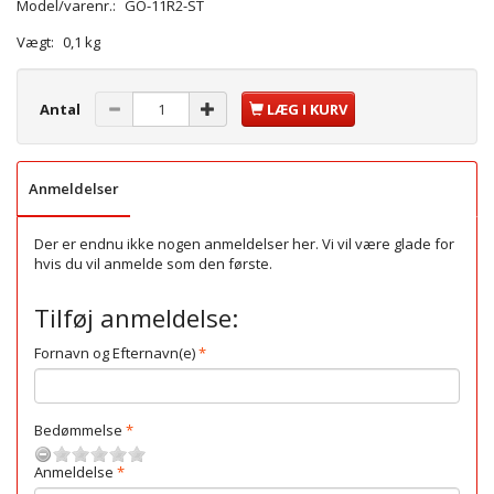
Model/varenr.:
GO-11R2-ST
Vægt:
0,1 kg
Antal
LÆG I KURV
Anmeldelser
Der er endnu ikke nogen anmeldelser her. Vi vil være glade for
hvis du vil anmelde som den første.
Tilføj anmeldelse:
Fornavn og Efternavn(e)
Bedømmelse
Anmeldelse