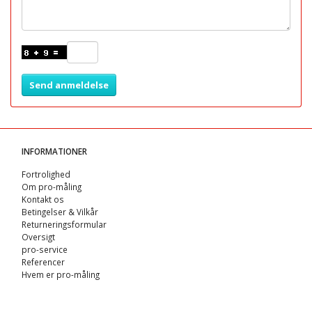
Send anmeldelse
INFORMATIONER
Fortrolighed
Om pro-måling
Kontakt os
Betingelser & Vilkår
Returneringsformular
Oversigt
pro-service
Referencer
Hvem er pro-måling