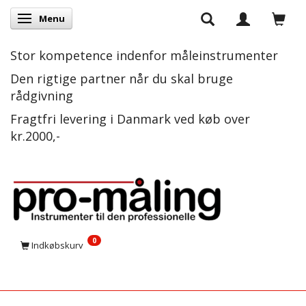
Menu
Skifte navigation
Stor kompetence indenfor måleinstrumenter
Den rigtige partner når du skal bruge
rådgivning
Fragtfri levering i Danmark ved køb over
kr.2000,-
0
Indkøbskurv