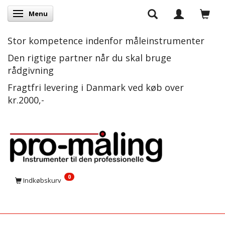
Menu
Skifte navigation
Stor kompetence indenfor måleinstrumenter
Den rigtige partner når du skal bruge
rådgivning
Fragtfri levering i Danmark ved køb over
kr.2000,-
0
Indkøbskurv