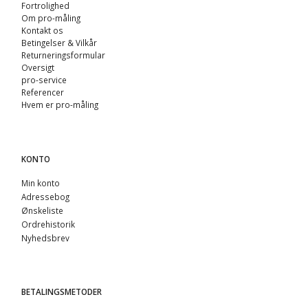
Fortrolighed
Om pro-måling
Kontakt os
Betingelser & Vilkår
Returneringsformular
Oversigt
pro-service
Referencer
Hvem er pro-måling
KONTO
Min konto
Adressebog
Ønskeliste
Ordrehistorik
Nyhedsbrev
BETALINGSMETODER