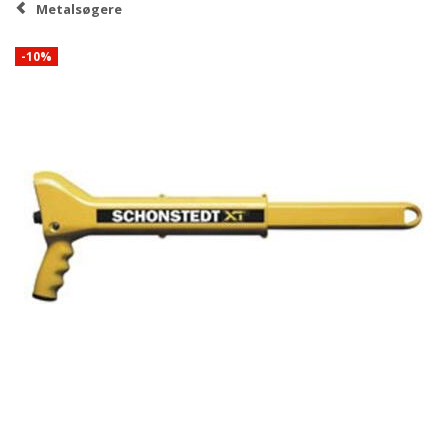
Metalsøgere
-10%