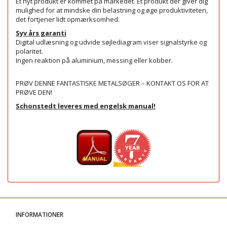
Et nyt produkt er kommet på markedet. Et produkt der giver dig
mulighed for at mindske din belastning og øge produktiviteten,
det fortjener lidt opmærksomhed.
Syv års garanti
Digital udlæsning og udvide søjlediagram viser signalstyrke og
polaritet.
Ingen reaktion på aluminium, messing eller kobber.
PRØV DENNE FANTASTISKE METALSØGER – KONTAKT OS FOR AT
PRØVE DEN!
Schonstedt leveres med engelsk manual!
INFORMATIONER