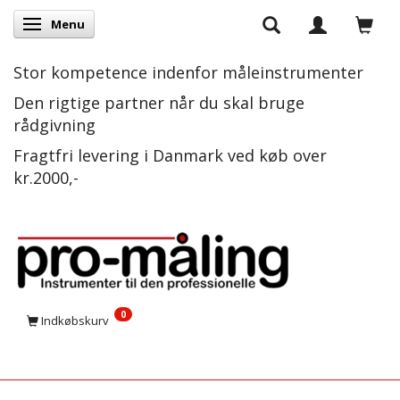
Menu
Skifte navigation
Stor kompetence indenfor måleinstrumenter
Den rigtige partner når du skal bruge
rådgivning
Fragtfri levering i Danmark ved køb over
kr.2000,-
0
Indkøbskurv