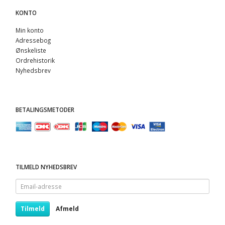
KONTO
Min konto
Adressebog
Ønskeliste
Ordrehistorik
Nyhedsbrev
BETALINGSMETODER
TILMELD NYHEDSBREV
Email-
adresse
Tilmeld
Afmeld