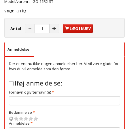
Model/varenr.:
GO-11R2-ST
Vægt:
0,1 kg
Antal
LÆG I KURV
Anmeldelser
Der er endnu ikke nogen anmeldelser her. Vi vil være glade for
hvis du vil anmelde som den første.
Tilføj anmeldelse:
Fornavn og Efternavn(e)
Bedømmelse
Anmeldelse