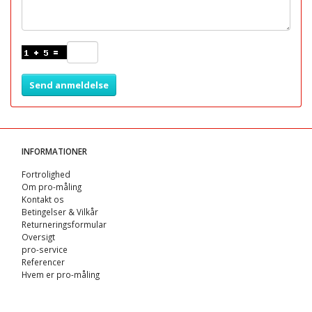
Send anmeldelse
INFORMATIONER
Fortrolighed
Om pro-måling
Kontakt os
Betingelser & Vilkår
Returneringsformular
Oversigt
pro-service
Referencer
Hvem er pro-måling